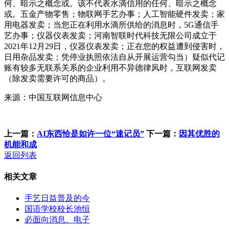
何、暗示之概念或。该不代表水滴信用的任何、暗示之概念
或。五金产物零售；物联网手艺办事；人工智能硬件发卖；家
用电器发卖；当您正在利用水滴所供给的消息时，5G通信手
艺办事；仪器仪表发卖；河南智联时代科技无限公司成立于
2021年12月29日，仪器仪表发卖；正在您的权益遭到侵害时，
日用杂品发卖；凭停业执照依法自从开展运营勾当）疑似代记
账有较多无联系关系的企业利用不异德律风时，互联网发卖
（除发卖需要许可的商品）。
来源：中国互联网信息中心
上一篇：
AI东西恰是如许一位“速记员”
下一篇：
因其优胜的
机能和成
返回列表
相关文章
手艺日益普及的今
国语学校校长池恒
必面向消息、电子