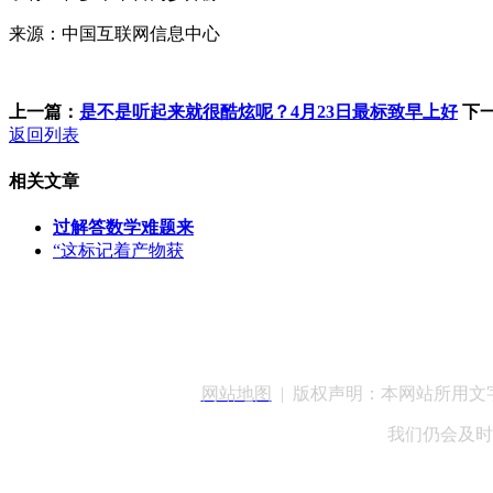
来源：中国互联网信息中心
上一篇：
是不是听起来就很酷炫呢？4月23日最标致早上好
下
返回列表
相关文章
过解答数学难题来
“这标记着产物获
客服QQ：100148
网站地图
| 版权声明：本网站所用
我们仍会及时